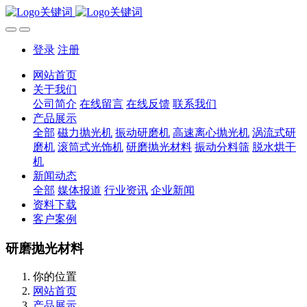
登录
注册
网站首页
关于我们
公司简介
在线留言
在线反馈
联系我们
产品展示
全部
磁力抛光机
振动研磨机
高速离心抛光机
涡流式研
磨机
滚筒式光饰机
研磨抛光材料
振动分料筛
脱水烘干
机
新闻动态
全部
媒体报道
行业资讯
企业新闻
资料下载
客户案例
研磨抛光材料
你的位置
网站首页
产品展示