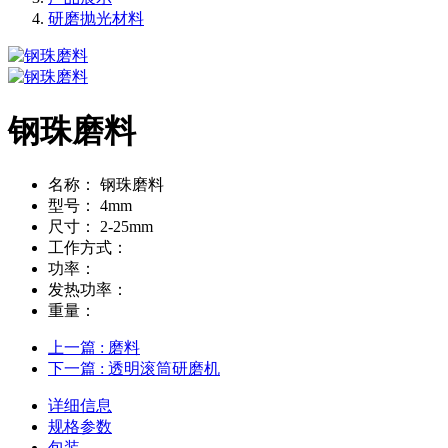
研磨抛光材料
钢珠磨料
名称：
钢珠磨料
型号：
4mm
尺寸：
2-25mm
工作方式：
功率：
发热功率：
重量：
上一篇
: 磨料
下一篇
: 透明滚筒研磨机
详细信息
规格参数
包装