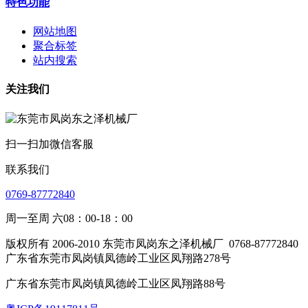
特色功能
网站地图
聚合标签
站内搜索
关注我们
扫一扫加微信客服
联系我们
0769-87772840
周一至周 六08：00-18：00
版权所有 2006-2010 东莞市凤岗东之泽机械厂
0768-87772840
广东省东莞市凤岗镇凤德岭工业区凤翔路278号
广东省东莞市凤岗镇凤德岭工业区凤翔路88号