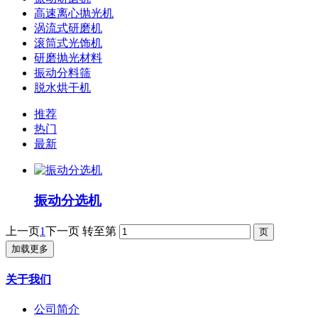
高速离心抛光机
涡流式研磨机
滚筒式光饰机
研磨抛光材料
振动分料筛
脱水烘干机
推荐
热门
最新
振动分选机
上一页
1
下一页
转至第
加载更多
关于我们
公司简介