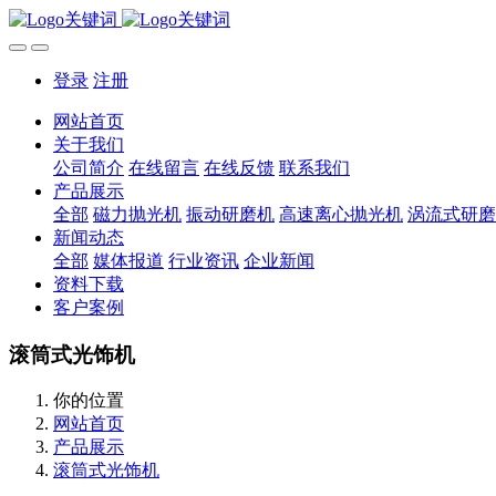
登录
注册
网站首页
关于我们
公司简介
在线留言
在线反馈
联系我们
产品展示
全部
磁力抛光机
振动研磨机
高速离心抛光机
涡流式研磨
新闻动态
全部
媒体报道
行业资讯
企业新闻
资料下载
客户案例
滚筒式光饰机
你的位置
网站首页
产品展示
滚筒式光饰机