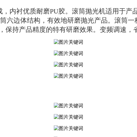
，内衬优质耐磨PU胶。滚筒抛光机适用于产
筒六边体结构，有效地研磨抛光产品。滚筒一
亮，保持产品精度的特有研磨效果。变频调速，省电