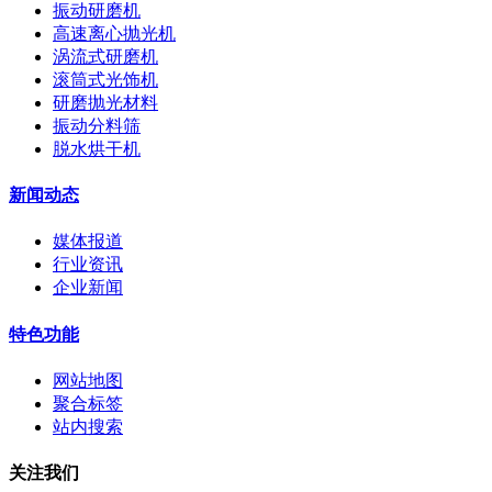
振动研磨机
高速离心抛光机
涡流式研磨机
滚筒式光饰机
研磨抛光材料
振动分料筛
脱水烘干机
新闻动态
媒体报道
行业资讯
企业新闻
特色功能
网站地图
聚合标签
站内搜索
关注我们