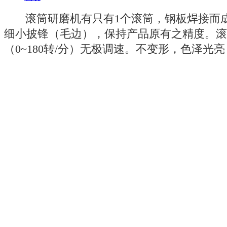
滚筒研磨机有只有1个滚筒，钢板焊接而成
细小披锋（毛边），保持产品原有之精度。滚
（0~180转/分）无极调速。不变形，色泽光