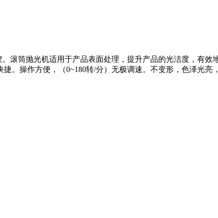
U胶。滚筒抛光机适用于产品表面处理，提升产品的光洁度，有效
。操作方便，（0~180转/分）无极调速。不变形，色泽光亮，