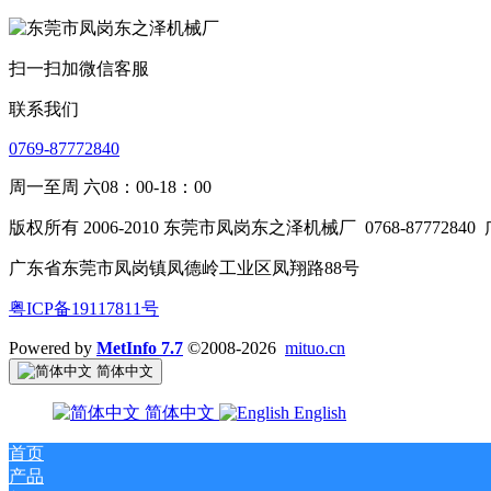
扫一扫加微信客服
联系我们
0769-87772840
周一至周 六08：00-18：00
版权所有 2006-2010 东莞市凤岗东之泽机械厂
0768-87772840
广东省东莞市凤岗镇凤德岭工业区凤翔路88号
粤ICP备19117811号
Powered by
MetInfo 7.7
©2008-2026
mituo.cn
简体中文
简体中文
English
首页
产品