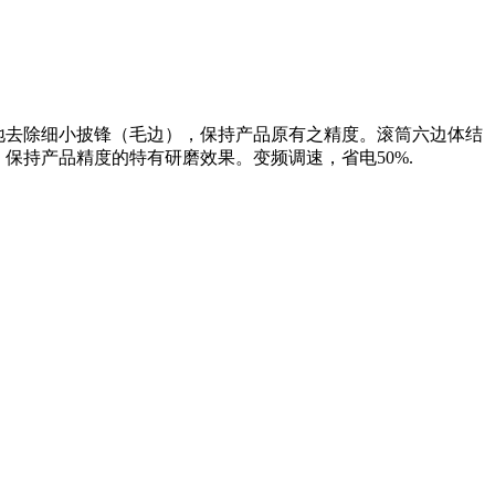
地去除细小披锋（毛边），保持产品原有之精度。滚筒六边体结
保持产品精度的特有研磨效果。变频调速，省电50%.