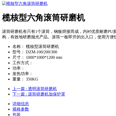
榄核型六角滚筒研磨机
滚筒研磨机有只有1个滚筒，钢板焊接而成，内衬优质耐磨P
构，有效地研磨抛光产品。滚筒一板即开的出入口，使用方便快捷
名称：
榄核型滚筒研磨机
型号：
DZM-100/200/300
尺寸：
1000*1000*1200 mm
工作方式：
功率：
发热功率：
重量：
350KG
上一篇
: 透明滚筒研磨机
下一篇
: 滚筒研磨机加保护罩
详细信息
规格参数
包装