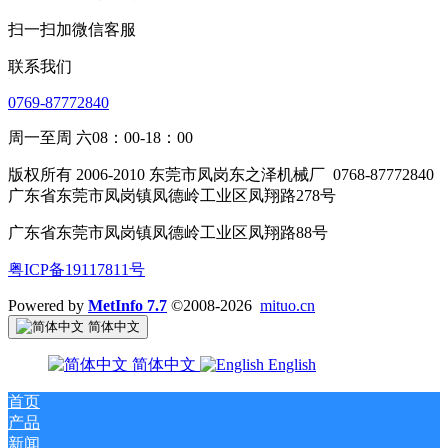
扫一扫加微信客服
联系我们
0769-87772840
周一至周 六08：00-18：00
版权所有 2006-2010 东莞市凤岗东之泽机械厂
0768-87772840
广东省东莞市凤岗镇凤德岭工业区凤翔路278号
广东省东莞市凤岗镇凤德岭工业区凤翔路88号
粤ICP备19117811号
Powered by
MetInfo 7.7
©2008-2026
mituo.cn
简体中文
简体中文
English
首页
产品
新闻