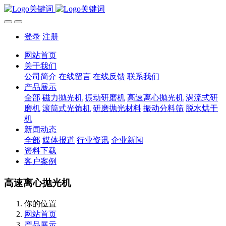
登录
注册
网站首页
关于我们
公司简介
在线留言
在线反馈
联系我们
产品展示
全部
磁力抛光机
振动研磨机
高速离心抛光机
涡流式研
磨机
滚筒式光饰机
研磨抛光材料
振动分料筛
脱水烘干
机
新闻动态
全部
媒体报道
行业资讯
企业新闻
资料下载
客户案例
高速离心抛光机
你的位置
网站首页
产品展示