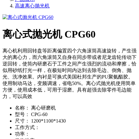
高速离心抛光机
离心式抛光机 CPG60
离心机利用回转盘等距离偏置四个六角滚筒高速旋转，产生强
大的离心力，而六角滚筒又自身在同步带或者尼龙齿轮传动下
逆回转，使筒内研磨石于工件之间产生强烈的流动和摩擦，恰
似用砂纸打光一样，在极短时间内达到去除毛边、倒角、抛
光、洗净效果。内衬是可换式美国杜邦生产的PU聚氨酯胶。
使用制动马达，变频调速，省电50%。离心式抛光机使用简单
方便，使用成本低，可用于湿磨。具有超强去除零件毛边能
力，可以高效
名称：
离心研磨机
型号：
CPG-60
尺寸：
1200*1100*1430
工作方式：
功率：