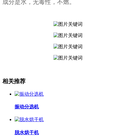
成分是水，无毒性，不燃。
相关推荐
振动分选机
脱水烘干机