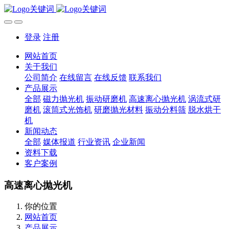
登录
注册
网站首页
关于我们
公司简介
在线留言
在线反馈
联系我们
产品展示
全部
磁力抛光机
振动研磨机
高速离心抛光机
涡流式研
磨机
滚筒式光饰机
研磨抛光材料
振动分料筛
脱水烘干
机
新闻动态
全部
媒体报道
行业资讯
企业新闻
资料下载
客户案例
高速离心抛光机
你的位置
网站首页
产品展示