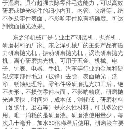
于湿磨。具有超强去除零件毛边能力，可以高效
研磨或抛光零件的细小内孔、内管、夹缝等，绝
不伤及零件表面，不影响零件原有精确度。可达
到镜面抛光效果。
东之泽机械厂是专业生产研磨机，抛光机，
研磨材料的厂家。东之泽机械厂的主要产品有磁
力研磨抛光机，振动研磨抛光机，涡流研磨抛光
机，离心研磨抛光机。可用于五金、机械、电
子、钟表、电器、手机、汽车等行业的金属和硬
塑胶零部件毛边（披锋）去除，表面抛光，洗
净，锈蚀处理等。零部件经研磨抛光加工后，绝
不变形，不损伤零件表面，不影响精度。研磨抛
光速度快，时间短，成本低，消耗低，研磨材料
（如钢针、磨石等）是永久性材料，可以多次使
用。唯一消耗的是研磨液。研磨液使用量少，每
次几十毫升，加水60倍稀释后使用。研磨液主要