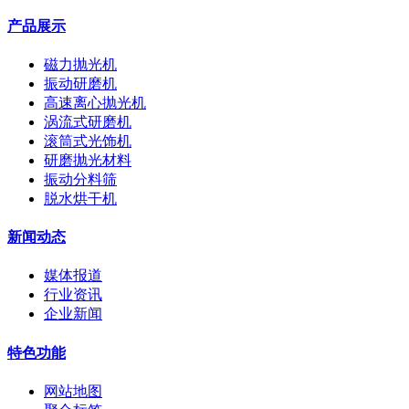
产品展示
磁力抛光机
振动研磨机
高速离心抛光机
涡流式研磨机
滚筒式光饰机
研磨抛光材料
振动分料筛
脱水烘干机
新闻动态
媒体报道
行业资讯
企业新闻
特色功能
网站地图