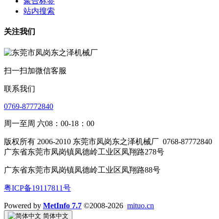
聚合标签
站内搜索
关注我们
扫一扫加微信客服
联系我们
0769-87772840
周一至周 六08：00-18：00
版权所有 2006-2010 东莞市凤岗东之泽机械厂
0768-87772840
广东省东莞市凤岗镇凤德岭工业区凤翔路278号
广东省东莞市凤岗镇凤德岭工业区凤翔路88号
粤ICP备19117811号
Powered by
MetInfo 7.7
©2008-2026
mituo.cn
简体中文