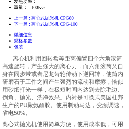
发热功率：
重量：
1100KG
上一篇
: 离心式抛光机 CPG80
下一篇
: 离心式抛光机 CPG-100
详细信息
规格参数
包装
离心机利用回转盘等距离偏置四个六角滚筒
高速旋转，产生强大的离心力，而六角滚筒又自
身在同步带或者尼龙齿轮传动下逆回转，使筒内
研磨石于工件之间产生强烈的流动和摩擦，恰似
用砂纸打光一样，在极短时间内达到去除毛边、
倒角、抛光、洗净效果。内衬是可换式美国杜邦
生产的PU聚氨酯胶。使用制动马达，变频调速，
省电50%。
离心式抛光机使用简单方便，使用成本低，可用